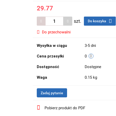
29.77
szt.
Do koszyka
Do przechowalni
Wysyłka w ciągu
3-5 dni
Cena przesyłki
0
Dostępność
Dostępne
Waga
0.15 kg
Zadaj pytanie
Pobierz produkt do PDF