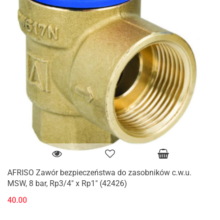
AFRISO Zawór bezpieczeństwa do zasobników c.w.u.
MSW, 8 bar, Rp3/4" x Rp1" (42426)
40.00