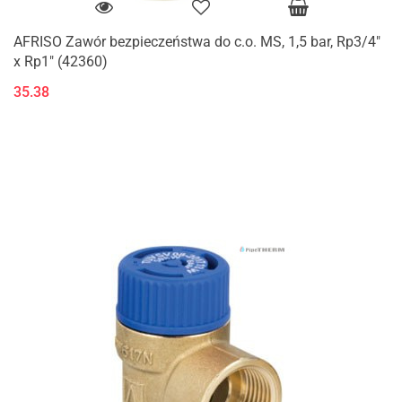
AFRISO Zawór bezpieczeństwa do c.o. MS, 1,5 bar, Rp3/4"
x Rp1" (42360)
35.38