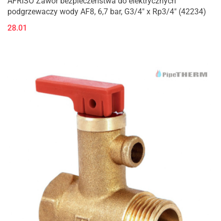
AFRISO Zawór bezpieczeństwa do elektrycznych
podgrzewaczy wody AF8, 6,7 bar, G3/4" x Rp3/4" (42234)
28.01