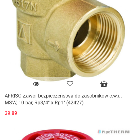
AFRISO Zawór bezpieczeństwa do zasobników c.w.u.
MSW, 10 bar, Rp3/4" x Rp1" (42427)
39.89