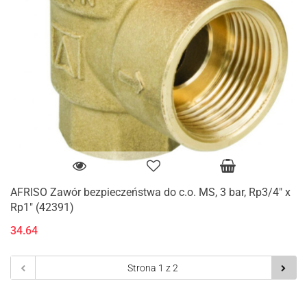
AFRISO Zawór bezpieczeństwa do c.o. MS, 3 bar, Rp3/4" x
Rp1" (42391)
34.64