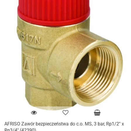
AFRISO Zawór bezpieczeństwa do c.o. MS, 3 bar, Rp1/2" x
Rp3/4" (42390)