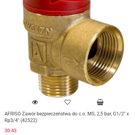
AFRISO Zawór bezpieczeństwa do c.o. MS, 2,5 bar, G1/2" x
Rp3/4" (42522)
30.43