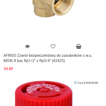
AFRISO Zawór bezpieczeństwa do zasobników c.w.u.
MSW, 8 bar, Rp1/2" x Rp3/4" (42425)
34.80