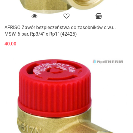
AFRISO Zawór bezpieczeństwa do zasobników c.w.u.
MSW, 6 bar, Rp3/4" x Rp1" (42425)
40.00