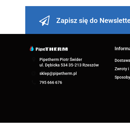
Zapisz się do Newslett
Inform
Pipetherm Piotr Świder
Dostaw
ul. Dębicka 534 35-213 Rzeszów
Zwroty i
sklep@pipetherm.pl
Sposoby
795 666 676