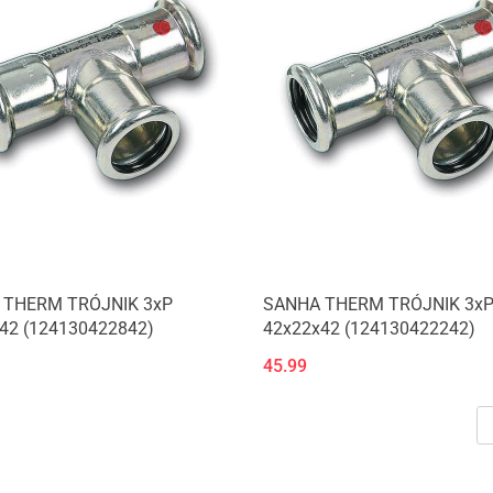
 THERM TRÓJNIK 3xP
SANHA THERM TRÓJNIK 3x
42 (124130422842)
42x22x42 (124130422242)
45.99