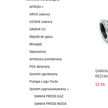
AFRISO
ARCO zawory
GOSHE zawory
SANHA CU
Wężyki do gazu
Mosiądz
Separatory
Armatura pomiarowa
PEX skręcany
SANHA
System zgrzewany
REDUK
54ax35
Pompa Logo-Tools
22.56
System zaprasowywany
SANHA PRESS GAZ
SANHA PRESS WODA