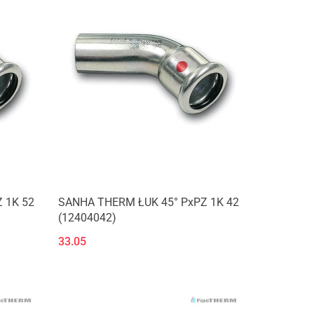
 1K 52
SANHA THERM ŁUK 45° PxPZ 1K 42
(12404042)
33.05