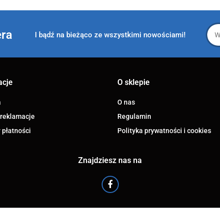
era
I bądź na bieżąco ze wszystkimi nowościami!
acje
O sklepie
a
O nas
 reklamacje
Regulamin
 płatności
Polityka prywatności i cookies
Znajdziesz nas na