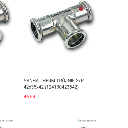
P
SANHA THERM TRÓJNIK 3xP
42x35x42 (124130423542)
46.54