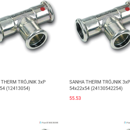
 THERM TRÓJNIK 3xP
SANHA THERM TRÓJNIK 3x
54 (12413054)
54x22x54 (24130542254)
55.53