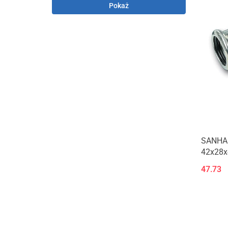
Pokaż
SANHA
42x28x
47.73