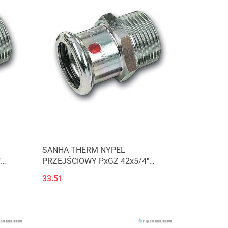
SANHA THERM NYPEL
"
PRZEJŚCIOWY PxGZ 42x5/4"
(124243G42114)
33.51