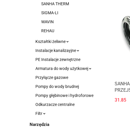
SANHA THERM
SIGMA-LI
WAVIN
REHAU
Kształtki żeliwne
Instalacje kanalizayjne
PE Instalacje zewnętrzne
Armatura do wody użytkowej
Przyłącze gazowe
SANHA
Pompy do wody brudnej
PRZEJŚ
Pompy głębinowe i hydroforowe
(12424
31.85
Odkurzacze centralne
Filtr
Narzędzia