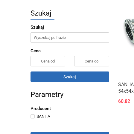
Szukaj
Szukaj
Cena
Szukaj
SANHA
54x54x
Parametry
60.82
Producent
SANHA