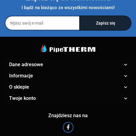
I bądź na bieżąco ze wszystkimi nowościami!
Dane adresowe
Informacje
O sklepie
Twoje konto
Znajdziesz nas na