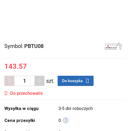
Symbol:
PBTU08
143.57
szt.
Do koszyka
Do przechowalni
Wysyłka w ciągu
3-5 dni roboczych
Cena przesyłki
0