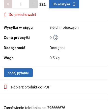
szt.
Do koszyka
Do przechowalni
Wysyłka w ciągu
3-5 dni roboczych
Cena przesyłki
0
Dostępność
Dostępne
Waga
0.5 kg
Zadaj pytanie
Pobierz produkt do PDF
Zamówienie telefoniczne: 795666676