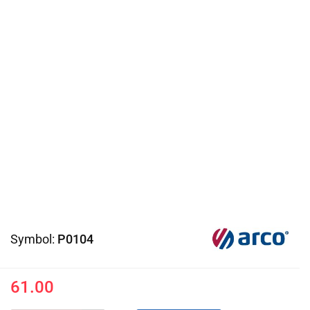
Symbol:
P0104
61.00