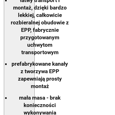
łatwy transport i
montaż, dzięki bardzo
lekkiej, całkowicie
rozbieralnej obudowie z
EPP, fabrycznie
przygotowanym
uchwytom
transportowym
prefabrykowane kanały
z tworzywa EPP
zapewniają prosty
montaż
mała masa - brak
konieczności
wykonywania