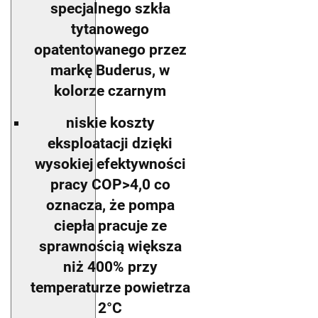
specjalnego szkła
tytanowego
opatentowanego przez
markę Buderus, w
kolorze czarnym
niskie koszty
eksploatacji dzięki
wysokiej efektywności
pracy COP>4,0 co
oznacza, że pompa
ciepła pracuje ze
sprawnością większa
niż 400% przy
temperaturze powietrza
2°C