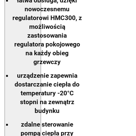
łatwa obsługa, dzięki
nowoczesnemu
regulatorowi HMC300, z
możliwością
zastosowania
regulatora pokojowego
na każdy obieg
grzewczy
urządzenie zapewnia
dostarczanie ciepła do
temperatury -20°C
stopni na zewnątrz
budynku
zdalne sterowanie
pompą ciepła przy