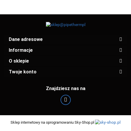
Dane adresowe
Informacje
O sklepie
Twoje konto
Znajdziesz nas na
Sklep internetowy na oprogramowaniu Sky-Shop.pl