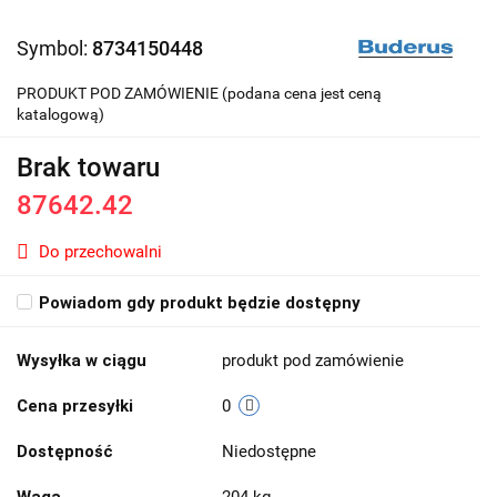
Symbol:
8734150448
PRODUKT POD ZAMÓWIENIE (podana cena jest ceną
katalogową)
Brak towaru
87642.42
Do przechowalni
Powiadom gdy produkt będzie dostępny
Wysyłka w ciągu
produkt pod zamówienie
Cena przesyłki
0
Dostępność
Niedostępne