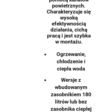
powietrznych.
Charakteryzuje się
wysoką
efektywnością
działania, cichą
pracą i jest szybka
w montażu.
Ogrzewanie,
chłodzenie i
ciepła woda
Wersje z
wbudowanym
zasobnikiem 180
litrów lub bez
zasobnika ciepłej