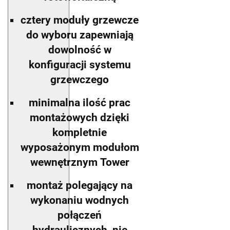
cztery moduły grzewcze
do wyboru zapewniają
dowolność w
konfiguracji systemu
grzewczego
minimalna ilość prac
montażowych dzięki
kompletnie
wyposażonym modułom
wewnętrznym Tower
montaż polegający na
wykonaniu wodnych
połączeń
hydraulicznych, nie