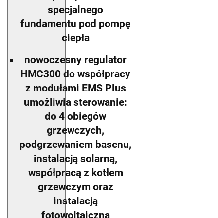
specjalnego
fundamentu pod pompę
ciepła
nowoczesny regulator
HMC300 do współpracy
z modułami EMS Plus
umożliwia sterowanie:
do 4 obiegów
grzewczych,
podgrzewaniem basenu,
instalacją solarną,
współpracą z kotłem
grzewczym oraz
instalacją
fotowoltaiczną