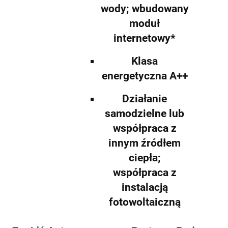
wody; wbudowany
moduł
internetowy*
Klasa
energetyczna A++
Działanie
samodzielne lub
współpraca z
innym źródłem
ciepła;
współpraca z
instalacją
fotowoltaiczną