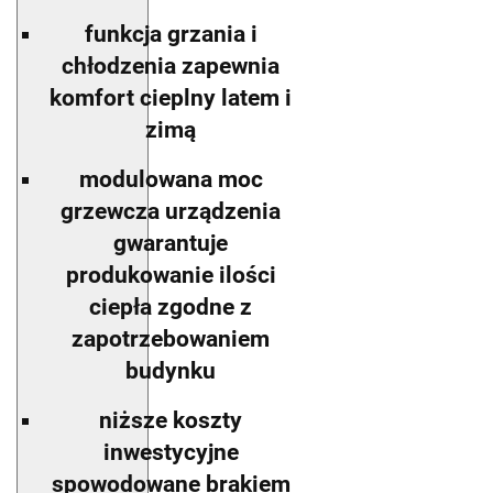
funkcja grzania i
chłodzenia zapewnia
komfort cieplny latem i
zimą
modulowana moc
grzewcza urządzenia
gwarantuje
produkowanie ilości
ciepła zgodne z
zapotrzebowaniem
budynku
niższe koszty
inwestycyjne
spowodowane brakiem