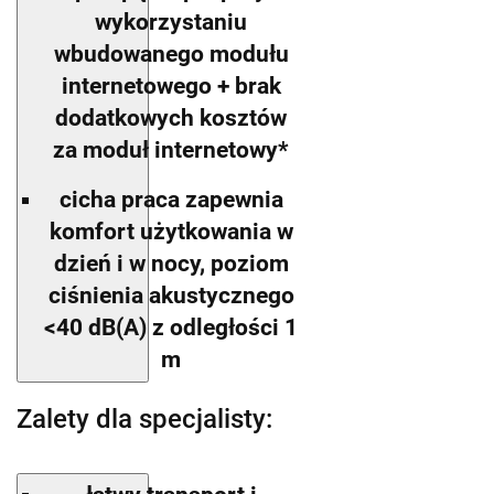
wykorzystaniu
wbudowanego modułu
internetowego + brak
dodatkowych kosztów
za moduł internetowy*
cicha praca zapewnia
komfort użytkowania w
dzień i w nocy, poziom
ciśnienia akustycznego
<40 dB(A) z odległości 1
m
Zalety dla specjalisty: