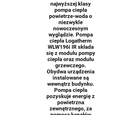
najwyższej klasy
pompa ciepła
powietrze-woda o
niezwykle
nowoczesnym
wyglądzie. Pompa
ciepła Logatherm
WLW196i IR składa
się z modułu pompy
ciepła oraz modułu
grzewczego.
Obydwa urządzenia
instalowane są
wewnątrz budynku.
Pompa ciepła
pozyskuje energię z
powietrzna
zewnętrznego, za
pomocą kanałów