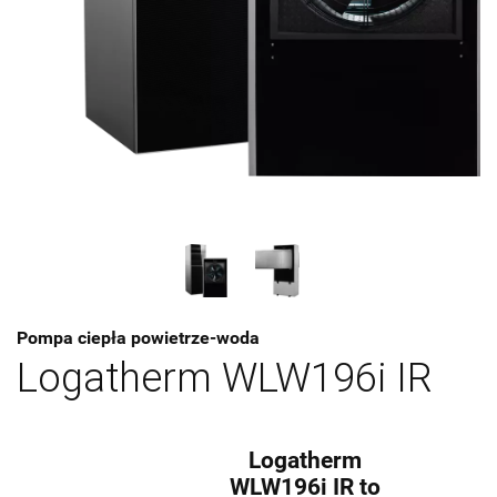
Pompa ciepła powietrze-woda
Logatherm WLW196i IR
Logatherm
WLW196i IR to