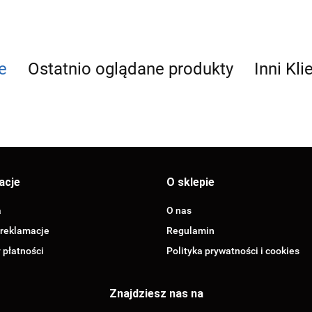
e
Ostatnio oglądane produkty
Inni Kli
acje
O sklepie
a
O nas
 reklamacje
Regulamin
 płatności
Polityka prywatności i cookies
Znajdziesz nas na