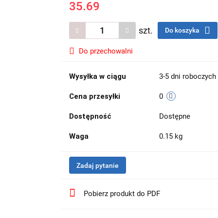
35.69
szt.
Do koszyka
Do przechowalni
Wysyłka w ciągu
3-5 dni roboczych
Cena przesyłki
0
Dostępność
Dostępne
Waga
0.15 kg
Zadaj pytanie
Pobierz produkt do PDF