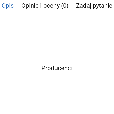
Opis
Opinie i oceny (0)
Zadaj pytanie
Producenci
ACV