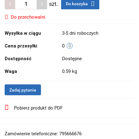
szt.
Do koszyka
Do przechowalni
Wysyłka w ciągu
3-5 dni roboczych
Cena przesyłki
0
Dostępność
Dostępne
Waga
0.59 kg
Zadaj pytanie
Pobierz produkt do PDF
Zamówienie telefoniczne: 795666676