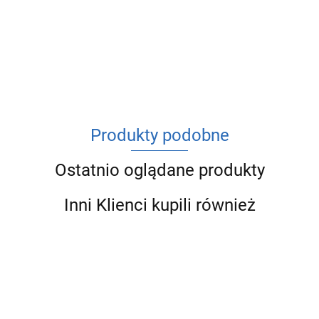
ACV
Produkty podobne
Ostatnio oglądane produkty
Inni Klienci kupili również
CZ
CZ
CZ
Mufa
CZ