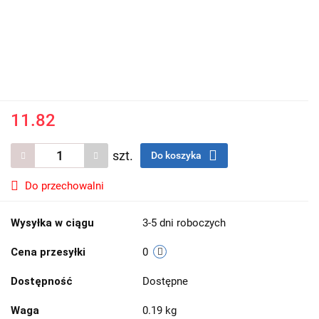
11.82
szt.
Do koszyka
Do przechowalni
Wysyłka w ciągu
3-5 dni roboczych
Cena przesyłki
0
Dostępność
Dostępne
Waga
0.19 kg