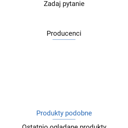
Zadaj pytanie
Producenci
ACV
Produkty podobne
Ostatnio oglądane produkty