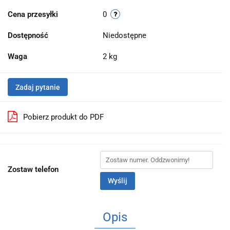
Cena przesyłki
0
Dostępność
Niedostępne
Waga
2 kg
Zadaj pytanie
Pobierz produkt do PDF
Zostaw telefon
Wyślij
Opis