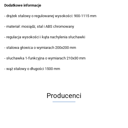
Dodatkowe informacje
- drążek stalowy o regulowanej wysokości: 900-1115 mm
- materiał: mosiądz, stal i ABS chromowany
- regulacja wysokości i kąta nachylenia słuchawki
- stalowa głowica o wymiarach 200x200 mm
- słuchawka 1-funkcyjna o wymiarach 210x30 mm
- wąż stalowy o długości 1500 mm
Producenci