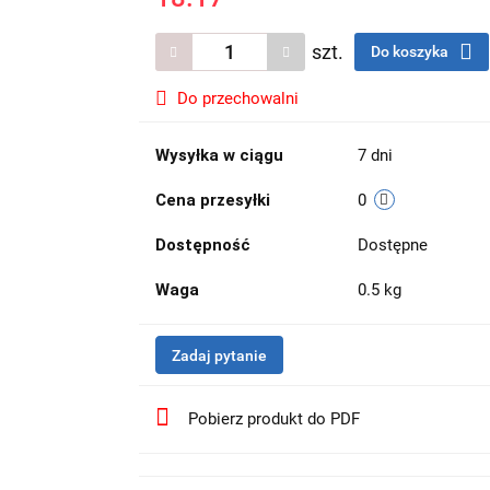
szt.
Do koszyka
Do przechowalni
Wysyłka w ciągu
7 dni
Cena przesyłki
0
Dostępność
Dostępne
Waga
0.5 kg
Zadaj pytanie
Pobierz produkt do PDF