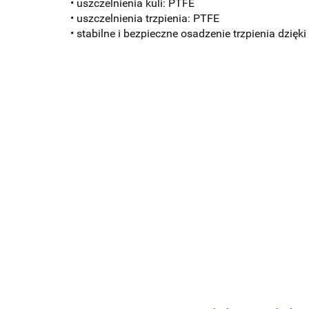
• uszczelnienia kuli: PTFE
• uszczelnienia trzpienia: PTFE
• stabilne i bezpieczne osadzenie trzpienia dzi