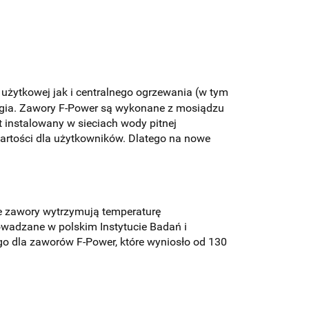
użytkowej jak i centralnego ogrzewania
(w tym
logia. Zawory F-Power są wykonane z mosiądzu
 instalowany w sieciach wody pitnej
wartości dla użytkowników. Dlatego na nowe
ze zawory wytrzymują temperaturę
rowadzane w polskim Instytucie Badań i
 dla zaworów F-Power, które wyniosło od 130