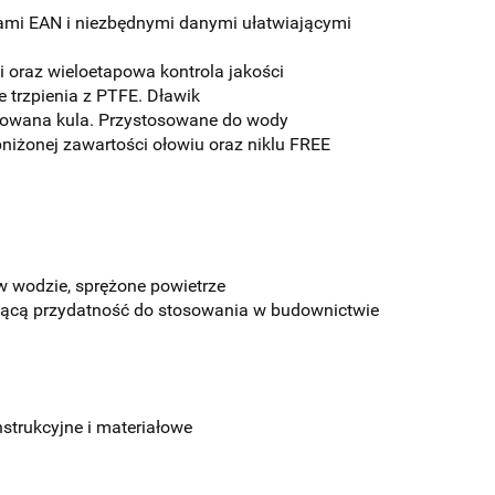
odami EAN i niezbędnymi danymi ułatwiającymi
 oraz wieloetapowa kontrola jakości
 trzpienia z PTFE. Dławik
mowana kula. Przystosowane do wody
iżonej zawartości ołowiu oraz niklu
FREE
 w wodzie, sprężone powietrze
ającą przydatność do stosowania w budownictwie
trukcyjne i materiałowe