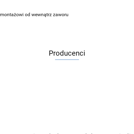
ęki montażowi od wewnątrz zaworu
Producenci
ACV