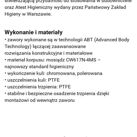
stwierdzającą przydatność do stosowania w budownictwie
oraz Atest Higieniczny wydany przez Państwowy Zakład
Higieny w Warszawie.
Wykonanie i materiały
• zawory wykonane są w technologii ABT (Advanced Body
Technology) łączącej zaawansowane
rozwiązania konstrukcyjne i materiałowe
• materiał korpusu: mosiądz CW617N-4MS –
najnowszy standard higieniczny
• wykończenie kuli: chromowana, polerowana
• uszczelnienia kuli: PTFE
• uszczelnienia trzpienia: PTFE
• stabilne i bezpieczne osadzenie trzpienia dzięki
montażowi od wewnątrz zaworu