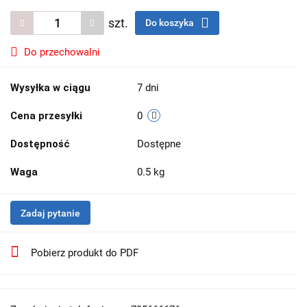
szt.
Do koszyka
Do przechowalni
Wysyłka w ciągu
7 dni
Cena przesyłki
0
Dostępność
Dostępne
Waga
0.5 kg
Zadaj pytanie
Pobierz produkt do PDF