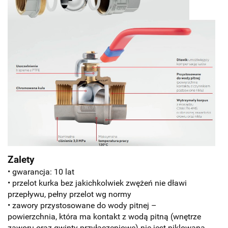
Zalety
• gwarancja: 10 lat
• przelot kurka bez jakichkolwiek zwężeń nie dławi
przepływu, pełny przelot wg normy
• zawory przystosowane do wody pitnej –
powierzchnia, która ma kontakt z wodą pitną (wnętrze
zaworu oraz gwinty przyłączeniowe) nie jest niklowana.