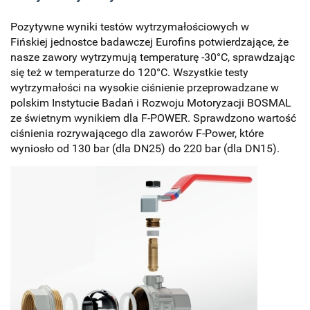
Pozytywne wyniki testów wytrzymałościowych w
Fińskiej jednostce badawczej Eurofins potwierdzające, że
nasze zawory wytrzymują temperaturę -30°C, sprawdzając
się też w temperaturze do 120°C. Wszystkie testy
wytrzymałości na wysokie ciśnienie przeprowadzane w
polskim Instytucie Badań i Rozwoju Motoryzacji BOSMAL
ze świetnym wynikiem dla F-POWER. Sprawdzono wartość
ciśnienia rozrywającego dla zaworów F-Power, które
wyniosło od 130 bar (dla DN25) do 220 bar (dla DN15).