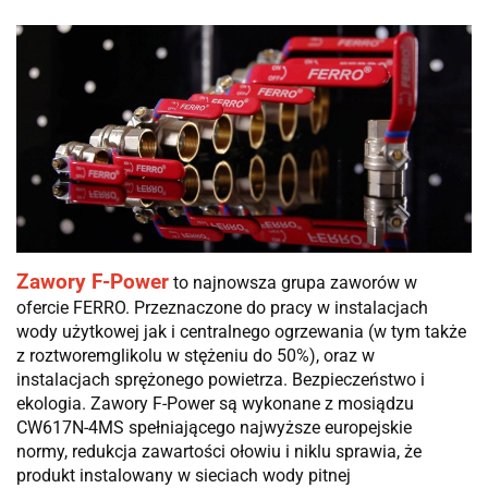
Zawory F-Power
to najnowsza grupa zaworów w
ofercie FERRO. Przeznaczone do pracy w instalacjach
wody użytkowej jak i centralnego ogrzewania
(w tym także
z roztworemglikolu w stężeniu do 50%), oraz w
instalacjach sprężonego powietrza. Bezpieczeństwo i
ekologia. Zawory F-Power są wykonane z mosiądzu
CW617N-4MS spełniającego najwyższe europejskie
normy, redukcja zawartości ołowiu i niklu sprawia, że
produkt instalowany w sieciach wody pitnej