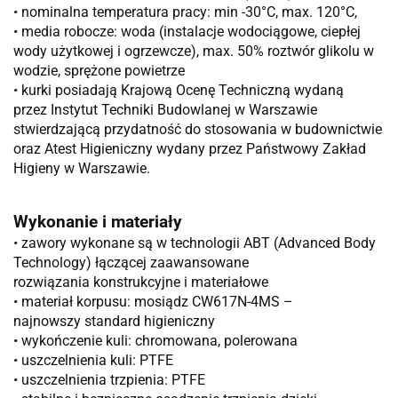
• nominalna temperatura pracy: min -30°C, max. 120°C,
• media robocze: woda (instalacje wodociągowe, ciepłej
wody użytkowej i ogrzewcze), max. 50% roztwór glikolu w
wodzie, sprężone powietrze
• kurki posiadają Krajową Ocenę Techniczną wydaną
przez Instytut Techniki Budowlanej w Warszawie
stwierdzającą przydatność do stosowania w budownictwie
oraz Atest Higieniczny wydany przez Państwowy Zakład
Higieny w Warszawie.
Wykonanie i materiały
• zawory wykonane są w technologii ABT (Advanced Body
Technology) łączącej zaawansowane
rozwiązania konstrukcyjne i materiałowe
• materiał korpusu: mosiądz CW617N-4MS –
najnowszy standard higieniczny
• wykończenie kuli: chromowana, polerowana
• uszczelnienia kuli: PTFE
• uszczelnienia trzpienia: PTFE