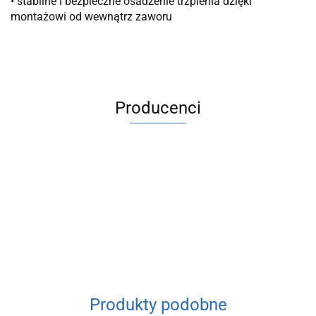
• stabilne i bezpieczne osadzenie trzpienia dzięki
montażowi od wewnątrz zaworu
Producenci
ACV
Produkty podobne