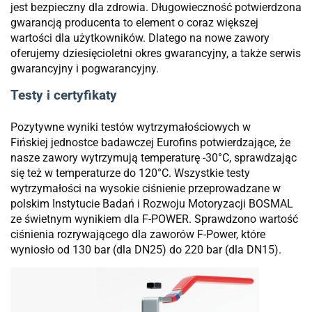
jest bezpieczny dla zdrowia. Długowieczność potwierdzona
gwarancją producenta to element o coraz większej
wartości dla użytkowników. Dlatego na nowe zawory
oferujemy dziesięcioletni okres gwarancyjny, a także serwis
gwarancyjny i pogwarancyjny.
Testy i certyfikaty
Pozytywne wyniki testów wytrzymałościowych w
Fińskiej jednostce badawczej Eurofins potwierdzające, że
nasze zawory wytrzymują temperaturę -30°C, sprawdzając
się też w temperaturze do 120°C. Wszystkie testy
wytrzymałości na wysokie ciśnienie przeprowadzane w
polskim Instytucie Badań i Rozwoju Motoryzacji BOSMAL
ze świetnym wynikiem dla F-POWER. Sprawdzono wartość
ciśnienia rozrywającego dla zaworów F-Power, które
wyniosło od 130 bar (dla DN25) do 220 bar (dla DN15).