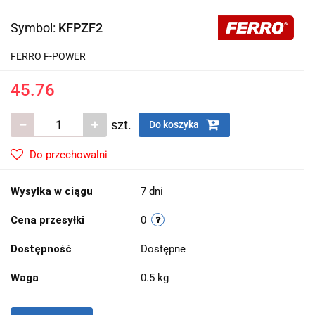
Symbol:
KFPZF2
FERRO F-POWER
45.76
szt.
Do koszyka
Do przechowalni
Wysyłka w ciągu
7 dni
Cena przesyłki
0
Dostępność
Dostępne
Waga
0.5 kg