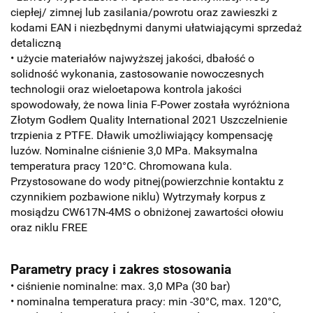
ciepłej/ zimnej lub zasilania/powrotu oraz zawieszki z
kodami EAN i niezbędnymi danymi ułatwiającymi sprzedaż
detaliczną
• użycie materiałów najwyższej jakości, dbałość o
solidność wykonania, zastosowanie nowoczesnych
technologii oraz wieloetapowa kontrola jakości
spowodowały, że nowa linia F-Power została wyróżniona
Złotym Godłem Quality International 2021 Uszczelnienie
trzpienia z PTFE. Dławik umożliwiający kompensację
luzów. Nominalne ciśnienie 3,0 MPa. Maksymalna
temperatura pracy 120°C. Chromowana kula.
Przystosowane do wody pitnej(powierzchnie kontaktu z
czynnikiem pozbawione niklu) Wytrzymały korpus z
mosiądzu CW617N-4MS o obniżonej zawartości ołowiu
oraz niklu
FREE
Parametry pracy i zakres stosowania
• ciśnienie nominalne: max. 3,0 MPa (30 bar)
• nominalna temperatura pracy: min -30°C, max. 120°C,