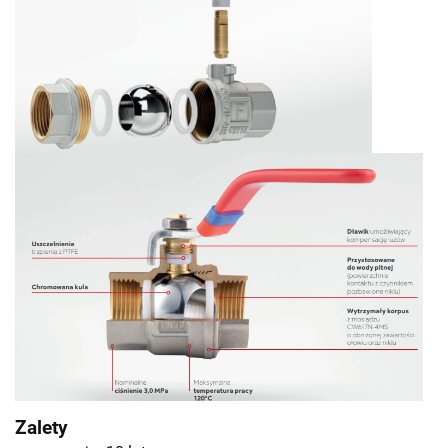
Zalety