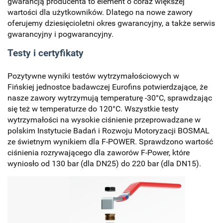
gwarancją producenta to element o coraz większej
wartości dla użytkowników. Dlatego na nowe zawory
oferujemy dziesięcioletni okres gwarancyjny, a także serwis
gwarancyjny i pogwarancyjny.
Testy i certyfikaty
Pozytywne wyniki testów wytrzymałościowych w
Fińskiej jednostce badawczej Eurofins potwierdzające, że
nasze zawory wytrzymują temperaturę -30°C, sprawdzając
się też w temperaturze do 120°C. Wszystkie testy
wytrzymałości na wysokie ciśnienie przeprowadzane w
polskim Instytucie Badań i Rozwoju Motoryzacji BOSMAL
ze świetnym wynikiem dla F-POWER. Sprawdzono wartość
ciśnienia rozrywającego dla zaworów F-Power, które
wyniosło od 130 bar (dla DN25) do 220 bar (dla DN15).