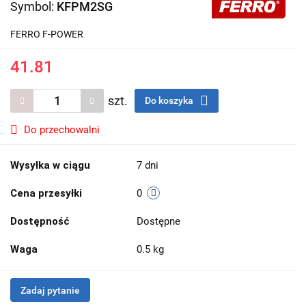
Symbol:
KFPM2SG
FERRO F-POWER
41.81
szt.
Do koszyka
Do przechowalni
Wysyłka w ciągu
7 dni
Cena przesyłki
0
Dostępność
Dostępne
Waga
0.5 kg
Zadaj pytanie