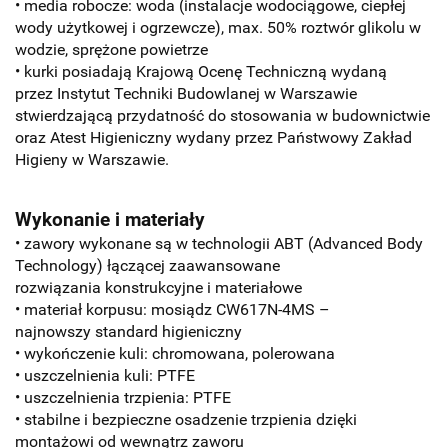
• media robocze: woda (instalacje wodociągowe, ciepłej
wody użytkowej i ogrzewcze), max. 50% roztwór glikolu w
wodzie, sprężone powietrze
• kurki posiadają Krajową Ocenę Techniczną wydaną
przez Instytut Techniki Budowlanej w Warszawie
stwierdzającą przydatność do stosowania w budownictwie
oraz Atest Higieniczny wydany przez Państwowy Zakład
Higieny w Warszawie.
Wykonanie i materiały
• zawory wykonane są w technologii ABT (Advanced Body
Technology) łączącej zaawansowane
rozwiązania konstrukcyjne i materiałowe
• materiał korpusu: mosiądz CW617N-4MS –
najnowszy standard higieniczny
• wykończenie kuli: chromowana, polerowana
• uszczelnienia kuli: PTFE
• uszczelnienia trzpienia: PTFE
• stabilne i bezpieczne osadzenie trzpienia dzięki
montażowi od wewnątrz zaworu