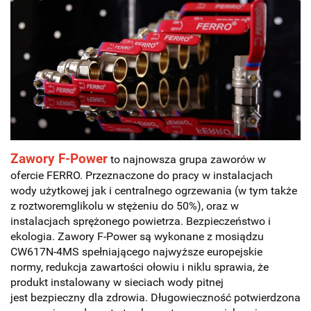
Zawory F-Power
to najnowsza grupa zaworów w
ofercie FERRO. Przeznaczone do pracy w instalacjach
wody użytkowej jak i centralnego ogrzewania
(w tym także
z roztworemglikolu w stężeniu do 50%), oraz w
instalacjach sprężonego powietrza. Bezpieczeństwo i
ekologia. Zawory F-Power są wykonane z mosiądzu
CW617N-4MS spełniającego najwyższe europejskie
normy, redukcja zawartości ołowiu i niklu sprawia, że
produkt instalowany w sieciach wody pitnej
jest bezpieczny dla zdrowia. Długowieczność potwierdzona