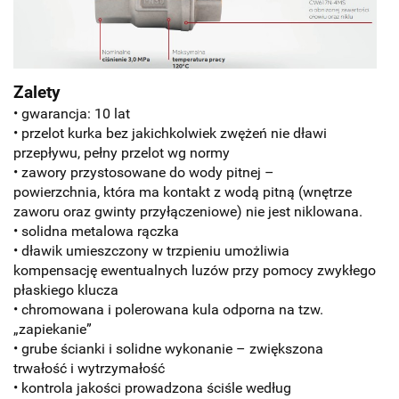
Zalety
• gwarancja: 10 lat
• przelot kurka bez jakichkolwiek zwężeń nie dławi
przepływu, pełny przelot wg normy
• zawory przystosowane do wody pitnej –
powierzchnia, która ma kontakt z wodą pitną (wnętrze
zaworu oraz gwinty przyłączeniowe) nie jest niklowana.
• solidna metalowa rączka
• dławik umieszczony w trzpieniu umożliwia
kompensację ewentualnych luzów przy pomocy zwykłego
płaskiego klucza
• chromowana i polerowana kula odporna na tzw.
„zapiekanie”
• grube ścianki i solidne wykonanie – zwiększona
trwałość i wytrzymałość
• kontrola jakości prowadzona ściśle według