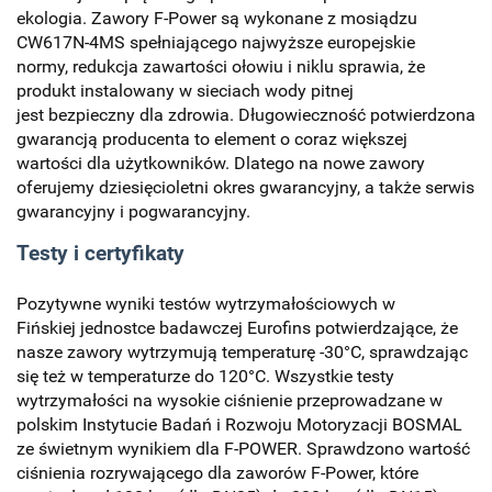
ekologia. Zawory F-Power są wykonane z mosiądzu
CW617N-4MS spełniającego najwyższe europejskie
normy, redukcja zawartości ołowiu i niklu sprawia, że
produkt instalowany w sieciach wody pitnej
jest bezpieczny dla zdrowia. Długowieczność potwierdzona
gwarancją producenta to element o coraz większej
wartości dla użytkowników. Dlatego na nowe zawory
oferujemy dziesięcioletni okres gwarancyjny, a także serwis
gwarancyjny i pogwarancyjny.
Testy i certyfikaty
Pozytywne wyniki testów wytrzymałościowych w
Fińskiej jednostce badawczej Eurofins potwierdzające, że
nasze zawory wytrzymują temperaturę -30°C, sprawdzając
się też w temperaturze do 120°C. Wszystkie testy
wytrzymałości na wysokie ciśnienie przeprowadzane w
polskim Instytucie Badań i Rozwoju Motoryzacji BOSMAL
ze świetnym wynikiem dla F-POWER. Sprawdzono wartość
ciśnienia rozrywającego dla zaworów F-Power, które