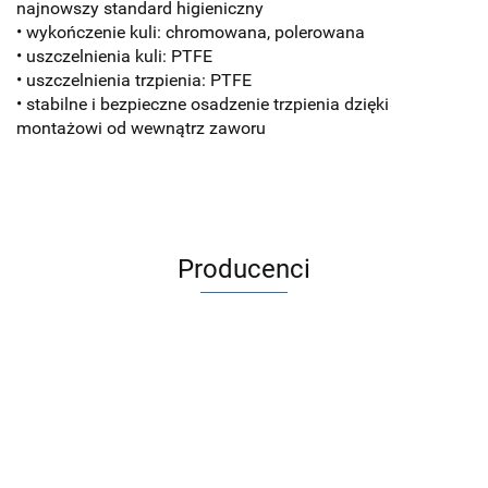
najnowszy standard higieniczny
• wykończenie kuli: chromowana, polerowana
• uszczelnienia kuli: PTFE
• uszczelnienia trzpienia: PTFE
• stabilne i bezpieczne osadzenie trzpienia dzięki
montażowi od wewnątrz zaworu
Producenci
ACV