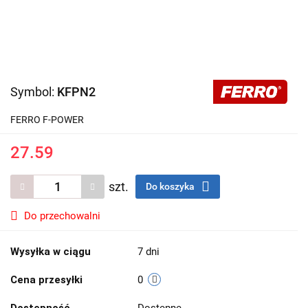
Symbol:
KFPN2
FERRO F-POWER
27.59
szt.
Do koszyka
Do przechowalni
Wysyłka w ciągu
7 dni
Cena przesyłki
0