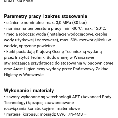
oraz niklu
FREE
Parametry pracy i zakres stosowania
• ciśnienie nominalne: max. 3,0 MPa (30 bar)
• nominalna temperatura pracy: min -30°C, max. 120°C,
• media robocze: woda (instalacje wodociągowe, ciepłej
wody użytkowej i ogrzewcze), max. 50% roztwór glikolu w
wodzie, sprężone powietrze
• kurki posiadają Krajową Ocenę Techniczną wydaną
przez Instytut Techniki Budowlanej w Warszawie
stwierdzającą przydatność do stosowania w budownictwie
oraz Atest Higieniczny wydany przez Państwowy Zakład
Higieny w Warszawie.
Wykonanie i materiały
• zawory wykonane są w technologii ABT (Advanced Body
Technology) łączącej zaawansowane
rozwiązania konstrukcyjne i materiałowe
• materiał korpusu: mosiądz CW617N-4MS –