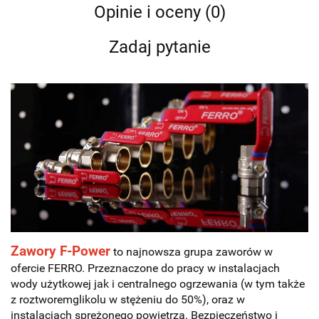
Opinie i oceny (0)
Zadaj pytanie
Zawory F-Power
to najnowsza grupa zaworów w
ofercie FERRO. Przeznaczone do pracy w instalacjach
wody użytkowej jak i centralnego ogrzewania
(w tym także
z roztworemglikolu w stężeniu do 50%), oraz w
instalacjach sprężonego powietrza. Bezpieczeństwo i