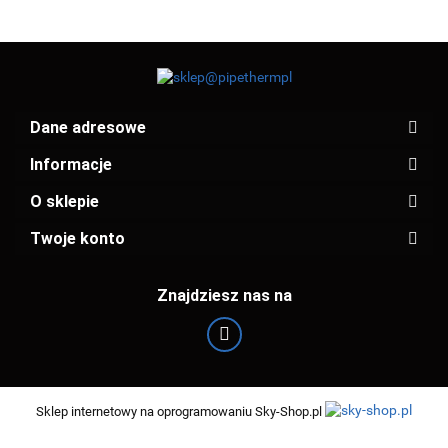
Dane adresowe
Informacje
O sklepie
Twoje konto
Znajdziesz nas na
Sklep internetowy na oprogramowaniu Sky-Shop.pl