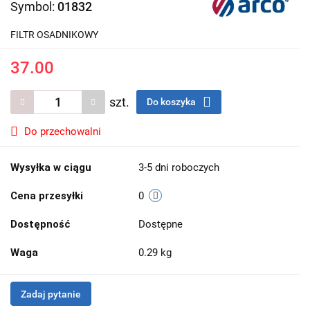
Symbol:
01832
FILTR OSADNIKOWY
37.00
szt.
Do koszyka
Do przechowalni
Wysyłka w ciągu
3-5 dni roboczych
Cena przesyłki
0
Dostępność
Dostępne
Waga
0.29 kg
Zadaj pytanie