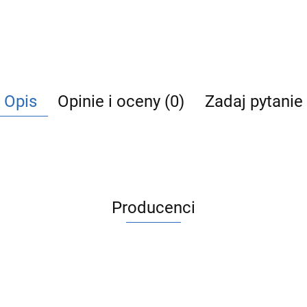
Opis
Opinie i oceny (0)
Zadaj pytanie
Producenci
ACV