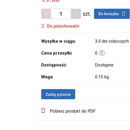
szt.
Do koszyka
Do przechowalni
Wysyłka w ciągu
3-5 dni roboczych
Cena przesyłki
0
Dostępność
Dostępne
Waga
0.15 kg
Zadaj pytanie
Pobierz produkt do PDF