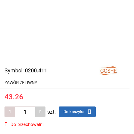
Symbol:
0200.411
ZAWÓR ŻELIWNY
43.26
szt.
Do koszyka
Do przechowalni