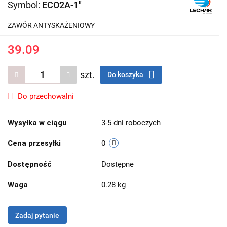
Symbol:
ECO2A-1"
ZAWÓR ANTYSKAŻENIOWY
39.09
szt.
Do koszyka
Do przechowalni
Wysyłka w ciągu
3-5 dni roboczych
Cena przesyłki
0
Dostępność
Dostępne
Waga
0.28 kg
Zadaj pytanie