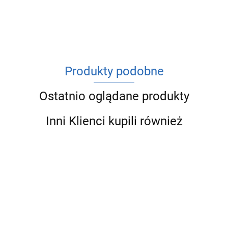
Produkty podobne
Ostatnio oglądane produkty
Inni Klienci kupili również
GOSHE
GOSHE
GOSHE
GOSHE