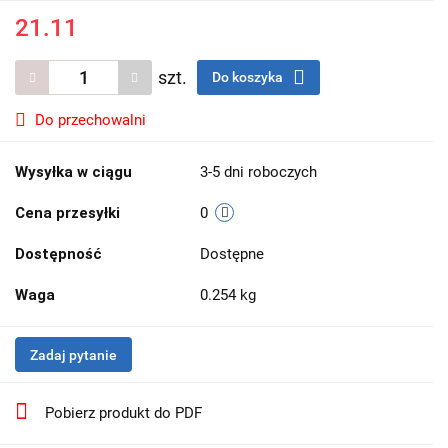
21.11
szt.
Do koszyka
Do przechowalni
Wysyłka w ciągu
3-5 dni roboczych
Cena przesyłki
0
Dostępność
Dostępne
Waga
0.254 kg
Zadaj pytanie
Pobierz produkt do PDF