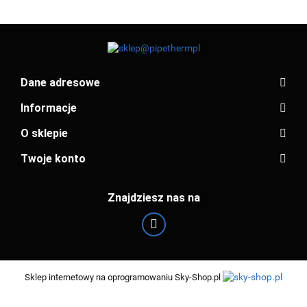
Dane adresowe
Informacje
O sklepie
Twoje konto
Znajdziesz nas na
Sklep internetowy na oprogramowaniu Sky-Shop.pl