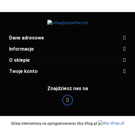
Dane adresowe
Informacje
O sklepie
Twoje konto
Znajdziesz nas na
Sklep internetowy na oprogramowaniu Sky-Shop.pl