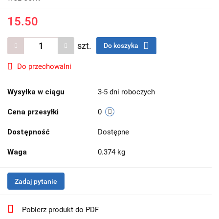
15.50
szt.
Do koszyka
Do przechowalni
Wysyłka w ciągu
3-5 dni roboczych
Cena przesyłki
0
Dostępność
Dostępne
Waga
0.374 kg
Zadaj pytanie
Pobierz produkt do PDF