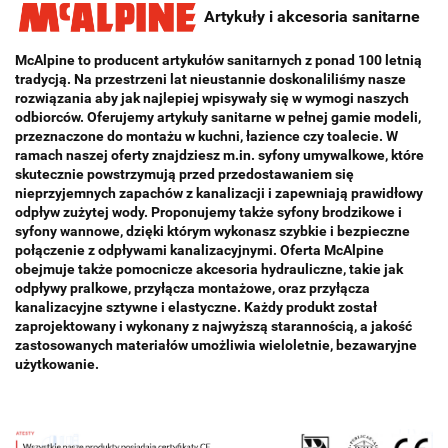
Artykuły i akcesoria sanitarne
McAlpine to producent artykułów sanitarnych z ponad 100 letnią
tradycją. Na przestrzeni lat nieustannie doskonaliliśmy nasze
rozwiązania aby jak najlepiej wpisywały się w wymogi naszych
odbiorców. Oferujemy artykuły sanitarne w pełnej gamie modeli,
przeznaczone do montażu w kuchni, łazience czy toalecie. W
ramach naszej oferty znajdziesz m.in. syfony umywalkowe, które
skutecznie powstrzymują przed przedostawaniem się
nieprzyjemnych zapachów z kanalizacji i zapewniają prawidłowy
odpływ zużytej wody. Proponujemy także syfony brodzikowe i
syfony wannowe, dzięki którym wykonasz szybkie i bezpieczne
połączenie z odpływami kanalizacyjnymi. Oferta McAlpine
obejmuje także pomocnicze akcesoria hydrauliczne, takie jak
odpływy pralkowe, przyłącza montażowe, oraz przyłącza
kanalizacyjne sztywne i elastyczne. Każdy produkt został
zaprojektowany i wykonany z najwyższą starannością, a jakość
zastosowanych materiałów umożliwia wieloletnie, bezawaryjne
użytkowanie.