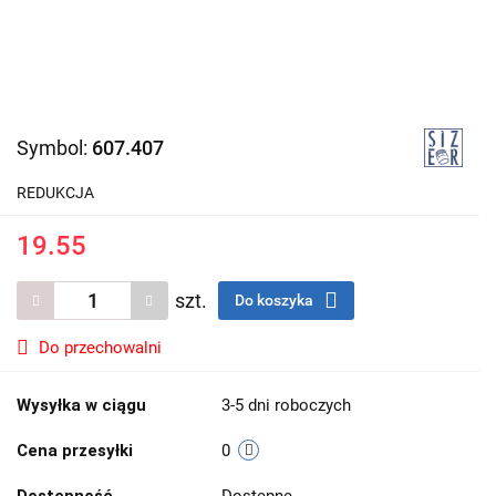
Symbol:
607.407
REDUKCJA
19.55
szt.
Do koszyka
Do przechowalni
Wysyłka w ciągu
3-5 dni roboczych
Cena przesyłki
0