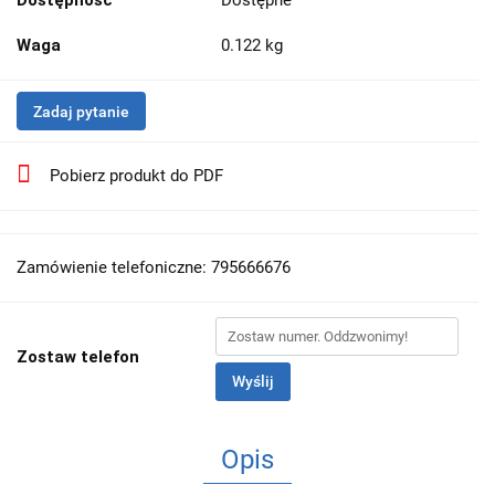
Dostępność
Dostępne
Waga
0.122 kg
Zadaj pytanie
Pobierz produkt do PDF
Zamówienie telefoniczne: 795666676
Zostaw telefon
Wyślij
Opis