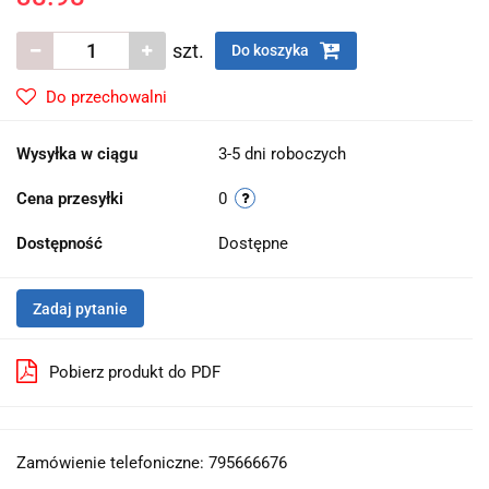
szt.
Do koszyka
Do przechowalni
Wysyłka w ciągu
3-5 dni roboczych
Cena przesyłki
0
Dostępność
Dostępne
Zadaj pytanie
Pobierz produkt do PDF
Zamówienie telefoniczne: 795666676