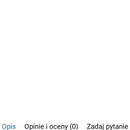
Opis
Opinie i oceny (0)
Zadaj pytanie