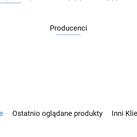
Producenci
ACV
e
Ostatnio oglądane produkty
Inni Kli