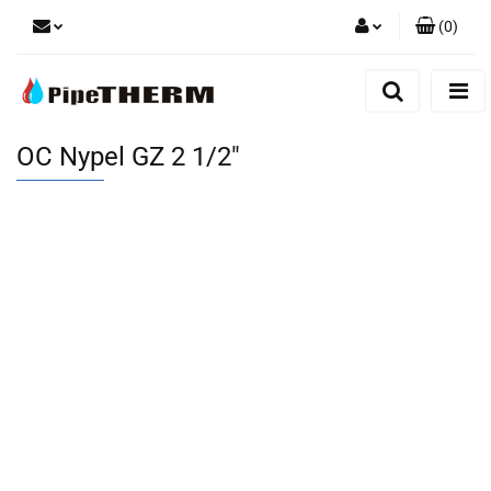
(
0
)
Zaloguj się
Zarejestruj się
Dodaj zgłoszenie
OC Nypel GZ 2 1/2"