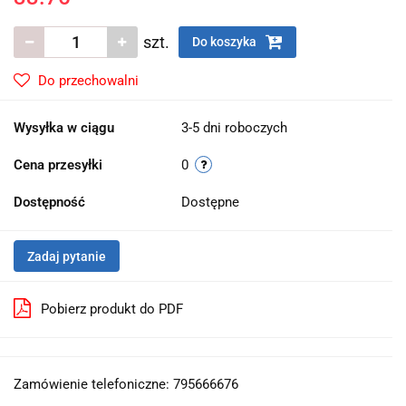
szt.
Do koszyka
Do przechowalni
Wysyłka w ciągu
3-5 dni roboczych
Cena przesyłki
0
Dostępność
Dostępne
Zadaj pytanie
Pobierz produkt do PDF
Zamówienie telefoniczne: 795666676