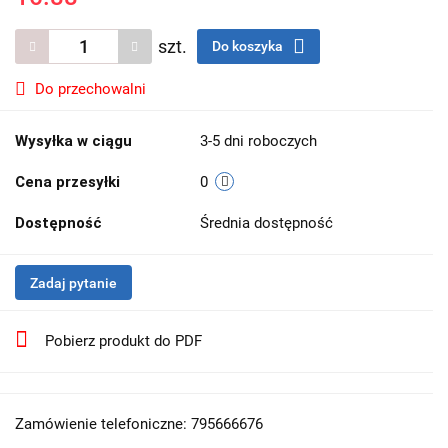
szt.
Do koszyka
Do przechowalni
Wysyłka w ciągu
3-5 dni roboczych
Cena przesyłki
0
Dostępność
Średnia dostępność
Zadaj pytanie
Pobierz produkt do PDF
Zamówienie telefoniczne: 795666676