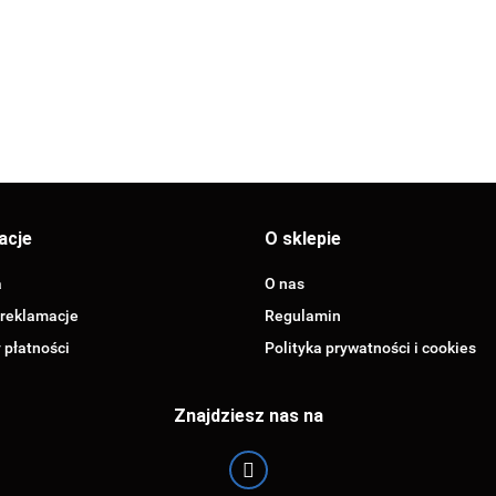
acje
O sklepie
a
O nas
 reklamacje
Regulamin
 płatności
Polityka prywatności i cookies
Znajdziesz nas na