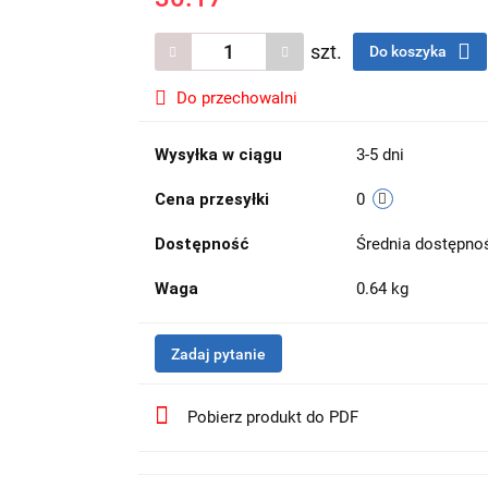
szt.
Do koszyka
Do przechowalni
Wysyłka w ciągu
3-5 dni
Cena przesyłki
0
Dostępność
Średnia dostępn
Waga
0.64 kg
Zadaj pytanie
Pobierz produkt do PDF