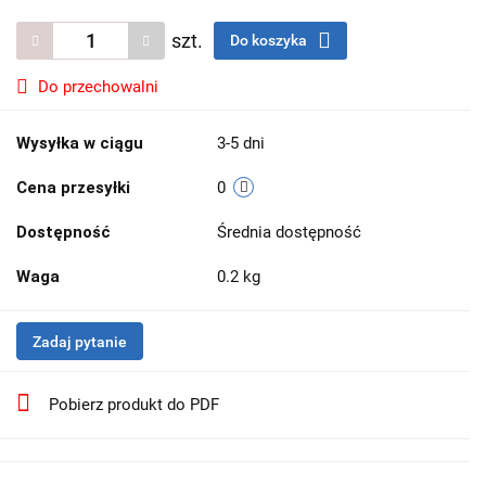
szt.
Do koszyka
Do przechowalni
Wysyłka w ciągu
3-5 dni
Cena przesyłki
0
Dostępność
Średnia dostępność
Waga
0.2 kg
Zadaj pytanie
Pobierz produkt do PDF