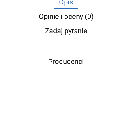
Opis
Opinie i oceny (0)
Zadaj pytanie
Producenci
ACV