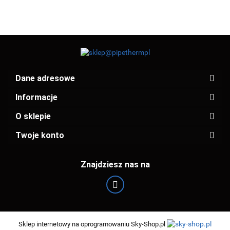
Dane adresowe
Informacje
O sklepie
Twoje konto
Znajdziesz nas na
Sklep internetowy na oprogramowaniu Sky-Shop.pl