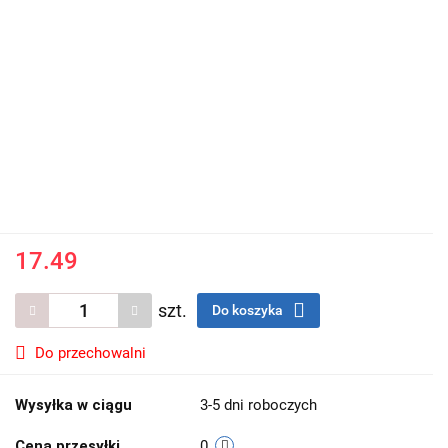
17.49
szt.
Do koszyka
Do przechowalni
Wysyłka w ciągu
3-5 dni roboczych
Cena przesyłki
0