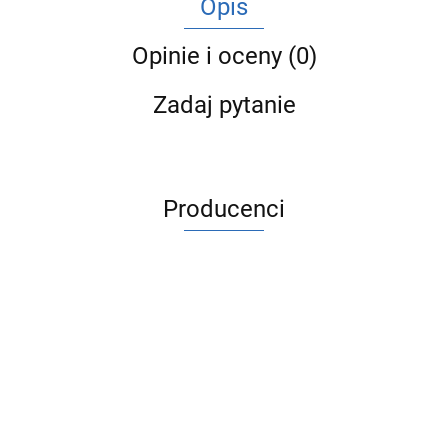
Opis
Opinie i oceny (0)
Zadaj pytanie
Producenci
ACV