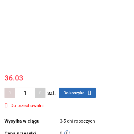
36.03
szt.
Do koszyka
Do przechowalni
Wysyłka w ciągu
3-5 dni roboczych
Cena przesyłki
0