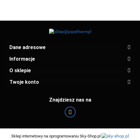
Dane adresowe
Informacje
O sklepie
Twoje konto
Znajdziesz nas na
Sklep internetowy na oprogramowaniu Sky-Shop.pl