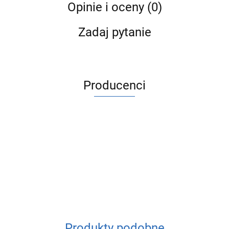
Opinie i oceny (0)
Zadaj pytanie
Producenci
ACV
Produkty podobne