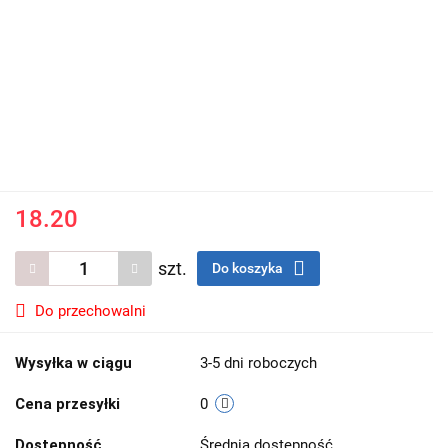
18.20
szt.
Do koszyka
Do przechowalni
Wysyłka w ciągu
3-5 dni roboczych
Cena przesyłki
0
Dostępność
Średnia dostępność