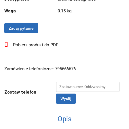
Waga
0.15 kg
Zadaj pytanie
Pobierz produkt do PDF
Zamówienie telefoniczne: 795666676
Zostaw telefon
Wyślij
Opis