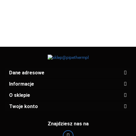
18.00
18.00
Dane adresowe
Informacje
O sklepie
Twoje konto
Znajdziesz nas na