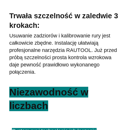
Trwała szczelność w zaledwie 3
krokach:
Usuwanie zadziorów i kalibrowanie rury jest
całkowicie zbędne. Instalację ułatwiają
profesjonalne narzędzia RAUTOOL. Już przed
próbą szczelności prosta kontrola wzrokowa
daje pewność prawidłowo wykonanego
połączenia.
Niezawodność w
liczbach