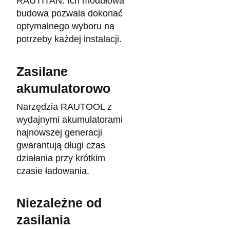
RAUTITAN. Ich modułowa
budowa pozwala dokonać
optymalnego wyboru na
potrzeby każdej instalacji.
Zasilane
akumulatorowo
Narzędzia RAUTOOL z
wydajnymi akumulatorami
najnowszej generacji
gwarantują długi czas
działania przy krótkim
czasie ładowania.
Niezależne od
zasilania