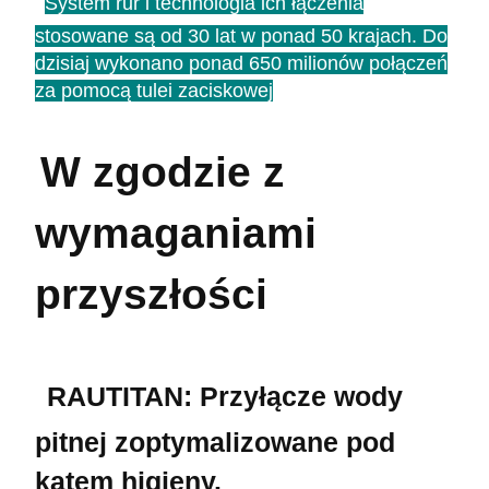
System rur i technologia ich łączenia
stosowane są od 30 lat w ponad 50 krajach. Do
dzisiaj wykonano ponad 650 milionów połączeń
za pomocą tulei zaciskowej
W zgodzie z
wymaganiami
przyszłości
RAUTITAN: Przyłącze wody
pitnej zoptymalizowane pod
kątem higieny.