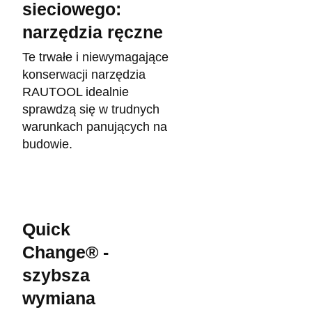
sieciowego:
narzędzia ręczne
Te trwałe i niewymagające
konserwacji narzędzia
RAUTOOL idealnie
sprawdzą się w trudnych
warunkach panujących na
budowie.
Quick
Change® -
szybsza
wymiana