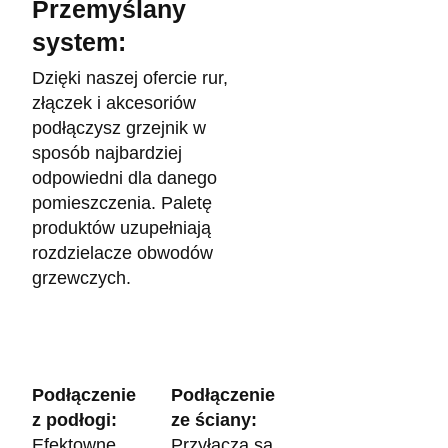
Przemyślany
system:
Dzięki naszej ofercie rur,
złączek i akcesoriów
podłączysz grzejnik w
sposób najbardziej
odpowiedni dla danego
pomieszczenia. Paletę
produktów uzupełniają
rozdzielacze obwodów
grzewczych.
Podłączenie
Podłączenie
z podłogi:
ze ściany:
Efektowne
Przyłącza są