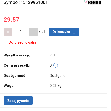
Symbol:
13129961001
29.57
szt.
Do koszyka
Do przechowalni
Wysyłka w ciągu
7 dni
Cena przesyłki
0
Dostępność
Dostępne
Waga
0.25 kg
Zadaj pytanie