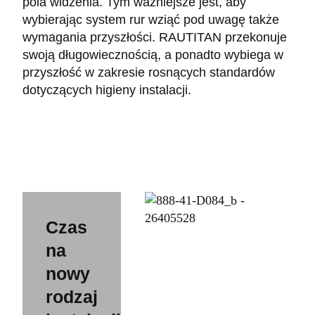
pola widzenia. Tym ważniejsze jest, aby
wybierając system rur wziąć pod uwagę także
wymagania przyszłości. RAUTITAN przekonuje
swoją długowiecznością, a ponadto wybiega w
przyszłość w zakresie rosnących standardów
dotyczących higieny instalacji.
Czas
na
nowy
rodzaj