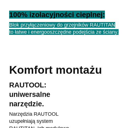
100% izolacyjności cieplnej:
Blok przyłączeniowy do grzejników RAUTITAN
to łatwe i energooszczędne podejścia ze ściany.
Komfort montażu
RAUTOOL:
uniwersalne
narzędzie.
Narzędzia RAUTOOL
uzupełniają system