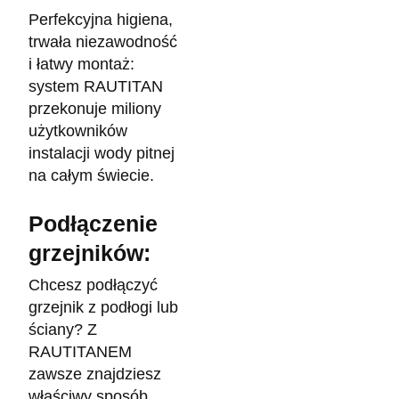
Perfekcyjna higiena,
trwała niezawodność
i łatwy montaż:
system RAUTITAN
przekonuje miliony
użytkowników
instalacji wody pitnej
na całym świecie.
Podłączenie
grzejników:
Chcesz podłączyć
grzejnik z podłogi lub
ściany? Z
RAUTITANEM
zawsze znajdziesz
właściwy sposób.