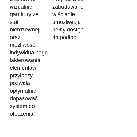
wizualnie
zabudowane
garnitury ze
w ścianie i
stali
umożliwiają
nierdzewnej
pełny dostęp
oraz
do podłogi.
możliwość
indywidualnego
lakierowania
elementów
przyłączy
pozwala
optymalnie
dopasować
system do
otoczenia.