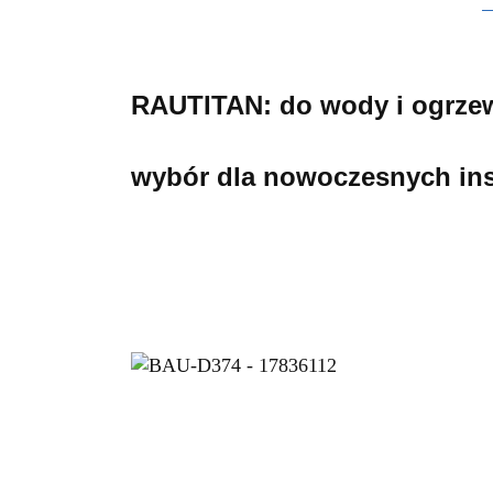
RAUTITAN: do wody i ogrzew
wybór dla nowoczesnych inst