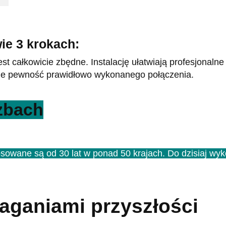
ie 3 krokach:
jest całkowicie zbędne. Instalację ułatwiają profesjona
aje pewność prawidłowo wykonanego połączenia.
zbach
stosowane są od 30 lat w ponad 50 krajach. Do dzisiaj w
aganiami przyszłości