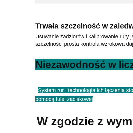
Trwała szczelność w zaledw
Usuwanie zadziorów i kalibrowanie rury 
szczelności prosta kontrola wzrokowa d
Niezawodność w lic
System rur i technologia ich łączenia 
pomocą tulei zaciskowej
W zgodzie z wym