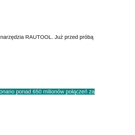
lne narzędzia RAUTOOL. Już przed próbą
ykonano ponad 650 milionów połączeń za