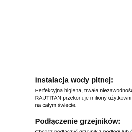
Instalacja wody pitnej:
Perfekcyjna higiena, trwała niezawodnoś
RAUTITAN przekonuje miliony użytkownikó
na całym świecie.
Podłączenie grzejników:
Chcesz podłączyć grzejnik z podłogi l