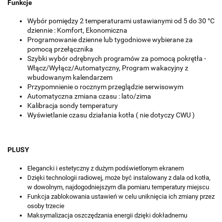
Funkcje
Wybór pomiędzy 2 temperaturami ustawianymi od 5 do 30 °C
dziennie : Komfort, Ekonomiczna
Programowanie dzienne lub tygodniowe wybierane za
pomocą przełącznika
Szybki wybór odrębnych programów za pomocą pokrętła -
Włącz/Wyłącz/Automatyczny, Program wakacyjny z
wbudowanym kalendarzem
Przypomnienie o rocznym przeglądzie serwisowym
Automatyczna zmiana czasu : lato/zima
Kalibracja sondy temperatury
Wyświetlanie czasu działania kotła ( nie dotyczy CWU )
PLUSY
Elegancki i estetyczny z dużym podświetlonym ekranem
Dzięki technologii radiowej, może być instalowany z dala od kotła,
w dowolnym, najdogodniejszym dla pomiaru temperatury miejscu
Funkcja zablokowania ustawień w celu uniknięcia ich zmiany przez
osoby trzecie
Maksymalizacja oszczędzania energii dzięki dokładnemu