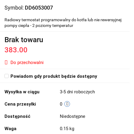
Symbol:
DD6053007
Radiowy termostat programowalny do kotła lub nie rewersyjnej
pompy ciepła - 2 poziomy temperatur
Brak towaru
383.00
Do przechowalni
Powiadom gdy produkt będzie dostępny
Wysyłka w ciągu
3-5 dni roboczych
Cena przesyłki
0
Dostępność
Niedostępne
Waga
0.15 kg