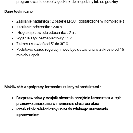
programowaniu co do ¼ godziny, do ½ godziny lub do godziny
Dane techniczne
Zasilanie nadajnika : 2 baterie LR03 ( dostarczone w komplecie )
Zasilanie odbiornika : 230 V
Długość przewodu odbiornika : 2 m.
Wyjście styk beznapięciowy : 5 A
Zakres ustawień od 5° do 30°C
Podstawa czasu regulacji może być ustawiana w zakresie od 15
min do 1 godz
Możliwość współpracy termostatu z innymi produktami :
Bezprzewodowy czujnik otwarcia
przejście termostatu w tryb
przeciw-zamarzaniu w momencie otwarcia okna
Przekaźnik telefoniczny GSM do zdalnego sterowania
ogrzewaniem