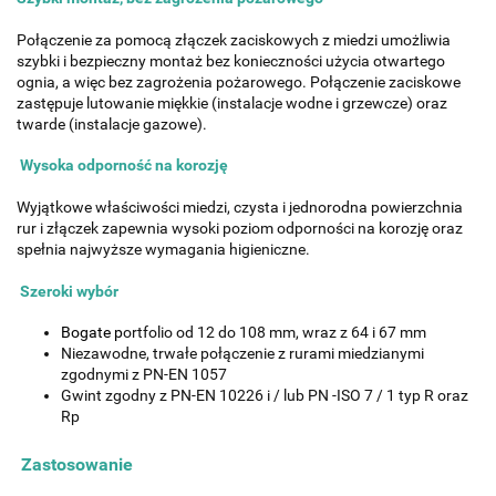
Połączenie za pomocą złączek zaciskowych z miedzi umożliwia
szybki i bezpieczny montaż bez konieczności użycia otwartego
ognia, a więc bez zagrożenia pożarowego. Połączenie zaciskowe
zastępuje lutowanie miękkie (instalacje wodne i grzewcze) oraz
twarde (instalacje gazowe).
Wysoka odporność na korozję
Wyjątkowe właściwości miedzi, czysta i jednorodna powierzchnia
rur i złączek zapewnia wysoki poziom odporności na korozję oraz
spełnia najwyższe wymagania higieniczne.
Szeroki wybór
Bogate p
ortfolio od 12 do 108 mm, wraz z 64 i 67 mm
Niezawodne, trwałe połączenie z rurami miedzianymi
zgodnymi z PN-EN 1057
Gwint zgodny z PN-EN 10226 i / lub PN -ISO 7 / 1 typ R oraz
Rp
Zastosowanie