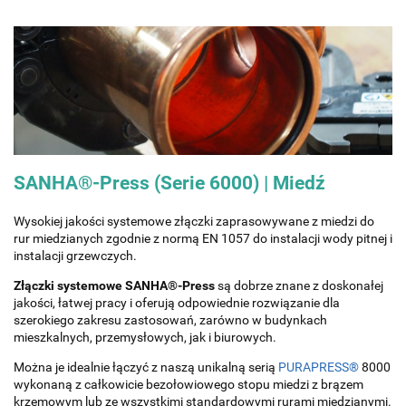
SANHA®-Press (Serie 6000) | Miedź
Wysokiej jakości systemowe złączki zaprasowywane z miedzi do
rur miedzianych zgodnie z normą EN 1057 do instalacji wody pitnej i
instalacji grzewczych.
Złączki systemowe SANHA®-Press
są dobrze znane z doskonałej
jakości, łatwej pracy i oferują odpowiednie rozwiązanie dla
szerokiego zakresu zastosowań, zarówno w budynkach
mieszkalnych, przemysłowych, jak i biurowych.
Można je idealnie łączyć z naszą unikalną serią
PURAPRESS®
8000
wykonaną z całkowicie bezołowiowego stopu miedzi z brązem
krzemowym lub ze wszystkimi standardowymi rurami miedzianymi.