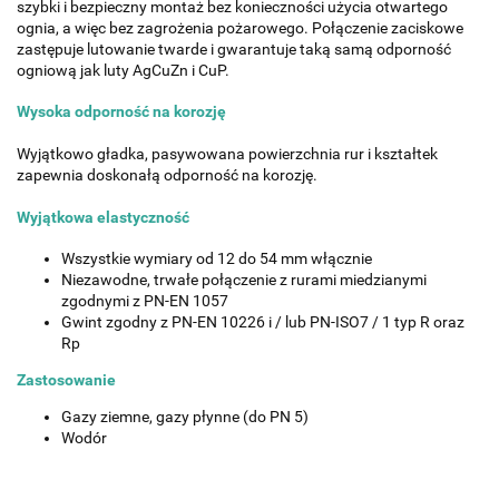
szybki i bezpieczny montaż bez konieczności użycia otwartego
ognia, a więc bez zagrożenia pożarowego. Połączenie zaciskowe
zastępuje lutowanie twarde i gwarantuje taką samą odporność
ogniową jak luty AgCuZn i CuP.
Wysoka odporność na korozję
Wyjątkowo gładka, pasywowana powierzchnia rur i kształtek
zapewnia doskonałą odporność na korozję.
Wyjątkowa elastyczność
Wszystkie wymiary od 12 do 54 mm włącznie
Niezawodne, trwałe połączenie z rurami miedzianymi
zgodnymi z PN-EN 1057
Gwint zgodny z PN-EN 10226 i / lub PN-ISO7 / 1 typ R oraz
Rp
Zastosowanie
Gazy ziemne, gazy płynne (do PN 5)
Wodór