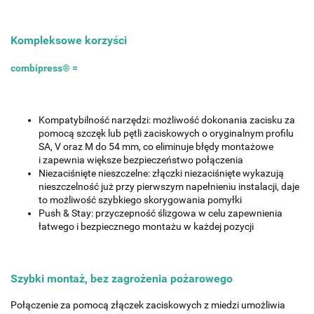
Kompleksowe korzyści
combipress® =
Kompatybilność narzędzi: możliwość dokonania zacisku za
pomocą szczęk lub pętli zaciskowych o oryginalnym profilu
SA, V oraz M do 54 mm, co eliminuje błędy montażowe
i zapewnia większe bezpieczeństwo połączenia
Niezaciśnięte nieszczelne: złączki niezaciśnięte wykazują
nieszczelność już przy pierwszym napełnieniu instalacji, daje
to możliwość szybkiego skorygowania pomyłki
Push & Stay: przyczepność ślizgowa w celu zapewnienia
łatwego i bezpiecznego montażu w każdej pozycji
Szybki montaż, bez zagrożenia pożarowego
Połączenie za pomocą złączek zaciskowych z miedzi umożliwia