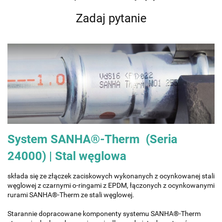
Zadaj pytanie
System SANHA®-Therm
(Seria
24000) | Stal węglowa
składa się ze złączek zaciskowych wykonanych z ocynkowanej stali
węglowej z czarnymi o-ringami z EPDM, łączonych z ocynkowanymi
rurami SANHA®-Therm ze stali węglowej.
Starannie dopracowane komponenty systemu SANHA®-Therm