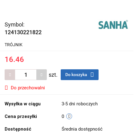
Symbol:
124130221822
TRÓJNIK
16.46
szt.
Do koszyka
Do przechowalni
Wysyłka w ciągu
3-5 dni roboczych
Cena przesyłki
0
Dostępność
Średnia dostępność