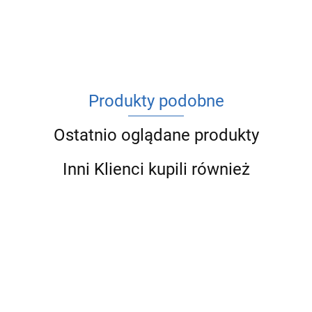
ACV
Produkty podobne
Ostatnio oglądane produkty
Inni Klienci kupili również
SANHA
SANHA
SANH