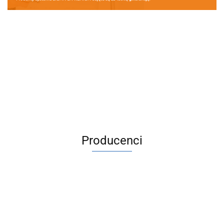
Producenci
ACV