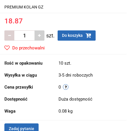
PREMIUM KOLAN GZ
18.87
szt.
Do koszyka
Do przechowalni
Ilość w opakowaniu
10 szt.
Wysyłka w ciągu
3-5 dni roboczych
Cena przesyłki
0
Dostępność
Duża dostępność
Waga
0.08 kg
Zadaj pytanie