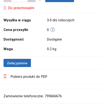
Do przechowalni
Wysyłka w ciągu
3-5 dni roboczych
Cena przesyłki
0
Dostępność
Dostępne
Waga
0.2 kg
Zadaj pytanie
Pobierz produkt do PDF
Zamówienie telefoniczne: 795666676