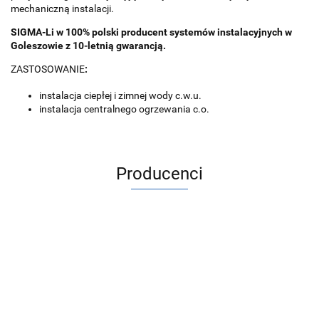
mechaniczną instalacji.
SIGMA-Li w 100% polski producent systemów instalacyjnych w
Goleszowie z 10-letnią gwarancją.
ZASTOSOWANIE
:
instalacja ciepłej i zimnej wody c.w.u.
instalacja centralnego ogrzewania c.o.
Producenci
ACV