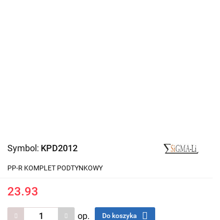
Symbol:
KPD2012
PP-R KOMPLET PODTYNKOWY
23.93
op.
Do koszyka