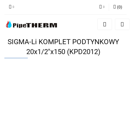
(
0
)
Zaloguj się
Zarejestruj się
Dodaj zgłoszenie
SIGMA-Li KOMPLET PODTYNKOWY
20x1/2"x150 (KPD2012)