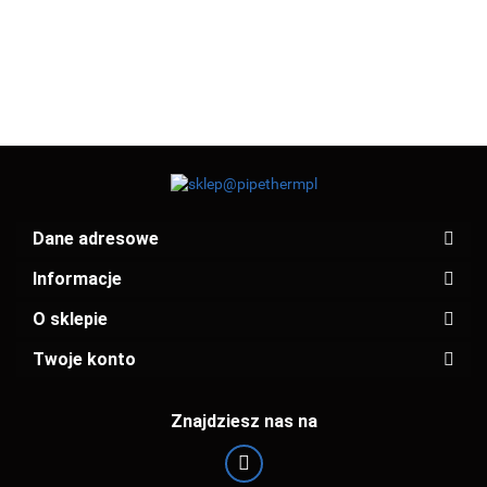
(KZ3234)
20x1/2"x100
(KPM2012)
Dane adresowe
Informacje
O sklepie
Twoje konto
Znajdziesz nas na