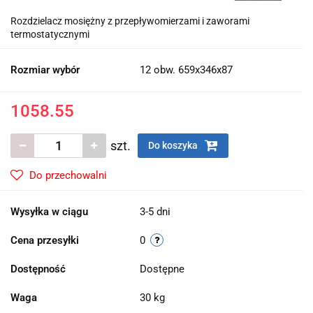
Rozdzielacz mosiężny z przepływomierzami i zaworami
termostatycznymi
Rozmiar wybór
12 obw. 659x346x87
1058.55
szt.
Do koszyka
Do przechowalni
Wysyłka w ciągu
3-5 dni
Cena przesyłki
0
Dostępność
Dostępne
Waga
30 kg