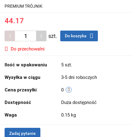
PREMIUM TRÓJNIK
44.17
szt.
Do koszyka
Do przechowalni
Ilość w opakowaniu
5 szt.
Wysyłka w ciągu
3-5 dni roboczych
Cena przesyłki
0
Dostępność
Duża dostępność
Waga
0.15 kg
Zadaj pytanie