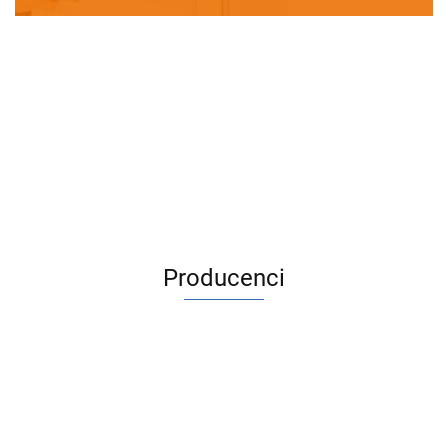
Producenci
ACV