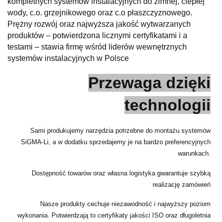
kompletnych systemów instalacyjnych do zimnej, ciepłej
wody, c.o. grzejnikowego oraz c.o płaszczyznowego.
Prężny rozwój oraz najwyższa jakość wytwarzanych
produktów – potwierdzona licznymi certyfikatami i a
testami – stawia firmę wśród liderów wewnętrznych
systemów instalacyjnych w Polsce
Przewaga dzięki
technologii
Sami produkujemy narzędzia potrzebne do montażu systemów
SiGMA-Li, a w dodatku sprzedajemy je na bardzo preferencyjnych
warunkach.
Dostępność towarów oraz własna logistyka gwarantuje szybką
realizację zamówień
Nasze produkty cechuje niezawodność i najwyższy poziom
wykonania. Potwierdzają to certyfikaty jakości ISO oraz długoletnia