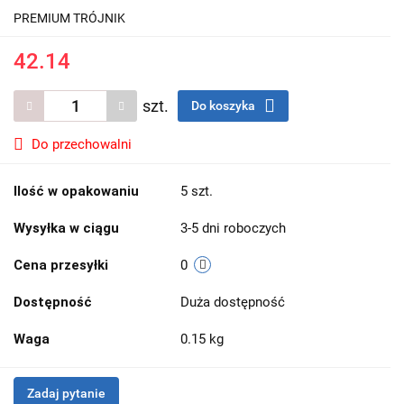
PREMIUM TRÓJNIK
42.14
szt.
Do koszyka
Do przechowalni
Ilość w opakowaniu
5 szt.
Wysyłka w ciągu
3-5 dni roboczych
Cena przesyłki
0
Dostępność
Duża dostępność
Waga
0.15 kg
Zadaj pytanie