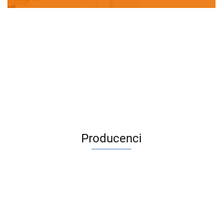
Producenci
ACV