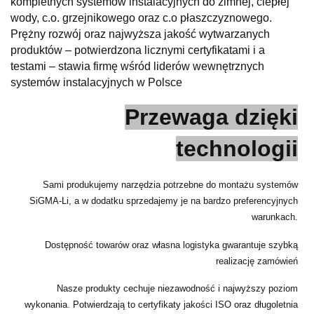
kompletnych systemów instalacyjnych do zimnej, ciepłej
wody, c.o. grzejnikowego oraz c.o płaszczyznowego.
Prężny rozwój oraz najwyższa jakość wytwarzanych
produktów – potwierdzona licznymi certyfikatami i a
testami – stawia firmę wśród liderów wewnętrznych
systemów instalacyjnych w Polsce
Przewaga dzięki
technologii
Sami produkujemy narzędzia potrzebne do montażu systemów
SiGMA-Li, a w dodatku sprzedajemy je na bardzo preferencyjnych
warunkach.
Dostępność towarów oraz własna logistyka gwarantuje szybką
realizację zamówień
Nasze produkty cechuje niezawodność i najwyższy poziom
wykonania. Potwierdzają to certyfikaty jakości ISO oraz długoletnia