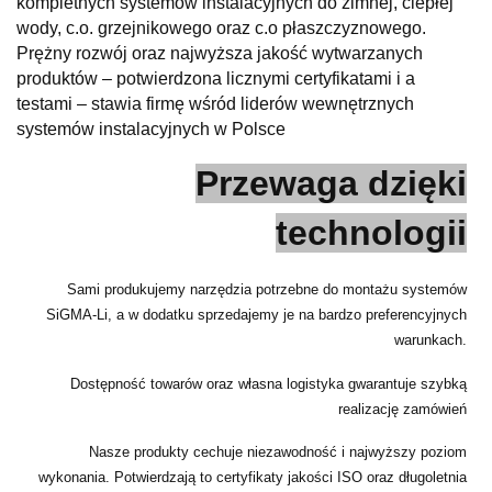
kompletnych systemów instalacyjnych do zimnej, ciepłej
wody, c.o. grzejnikowego oraz c.o płaszczyznowego.
Prężny rozwój oraz najwyższa jakość wytwarzanych
produktów – potwierdzona licznymi certyfikatami i a
testami – stawia firmę wśród liderów wewnętrznych
systemów instalacyjnych w Polsce
Przewaga dzięki
technologii
Sami produkujemy narzędzia potrzebne do montażu systemów
SiGMA-Li, a w dodatku sprzedajemy je na bardzo preferencyjnych
warunkach.
Dostępność towarów oraz własna logistyka gwarantuje szybką
realizację zamówień
Nasze produkty cechuje niezawodność i najwyższy poziom
wykonania. Potwierdzają to certyfikaty jakości ISO oraz długoletnia