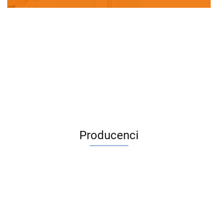
Producenci
ACV