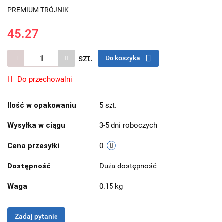
PREMIUM TRÓJNIK
45.27
szt.
Do koszyka
Do przechowalni
Ilość w opakowaniu
5 szt.
Wysyłka w ciągu
3-5 dni roboczych
Cena przesyłki
0
Dostępność
Duża dostępność
Waga
0.15 kg
Zadaj pytanie