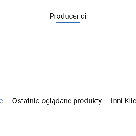
Producenci
ACV
e
Ostatnio oglądane produkty
Inni Kli