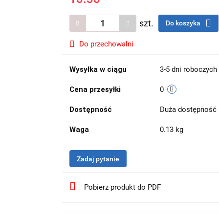
szt.
Do koszyka
Do przechowalni
Wysyłka w ciągu
3-5 dni roboczych
Cena przesyłki
0
Dostępność
Duża dostępność
Waga
0.13 kg
Zadaj pytanie
Pobierz produkt do PDF