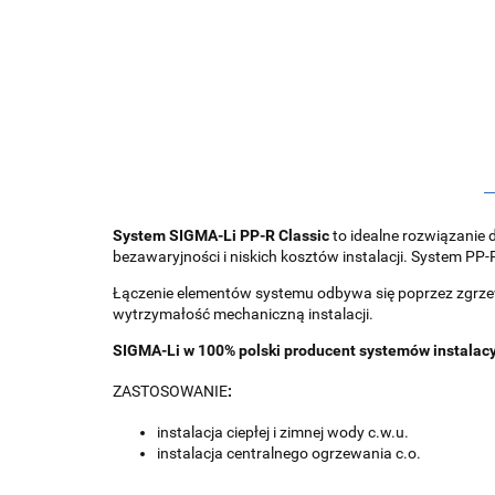
System SIGMA-Li PP-R Classic
to idealne rozwiązanie 
bezawaryjności i niskich kosztów instalacji. System PP-
Łączenie elementów systemu odbywa się poprzez zgrzewa
wytrzymałość mechaniczną instalacji.
SIGMA-Li w 100% polski producent systemów instalacy
ZASTOSOWANIE
:
instalacja ciepłej i zimnej wody c.w.u.
instalacja centralnego ogrzewania c.o.