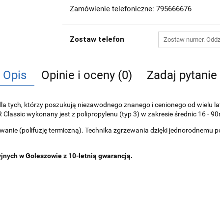
Zamówienie telefoniczne: 795666676
Zostaw telefon
Opis
Opinie i oceny (0)
Zadaj pytanie
dla tych, którzy poszukują niezawodnego znanego i cenionego od wielu la
R Classic wykonany jest z polipropylenu (typ 3) w zakresie średnic 16 - 
nie (polifuzję termiczną). Technika zgrzewania dzięki jednorodnemu p
jnych w Goleszowie z 10-letnią gwarancją.