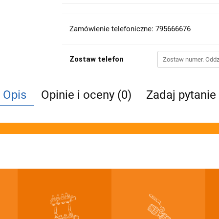
Zamówienie telefoniczne: 795666676
Zostaw telefon
Opis
Opinie i oceny (0)
Zadaj pytanie
zesne sy