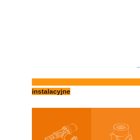
Nowoc
instalacyjne