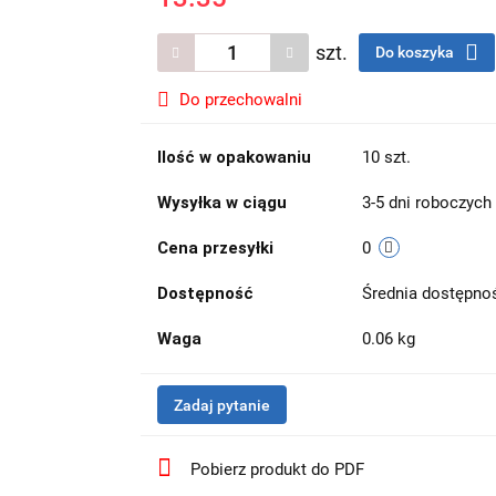
szt.
Do koszyka
Do przechowalni
Ilość w opakowaniu
10 szt.
Wysyłka w ciągu
3-5 dni roboczych
Cena przesyłki
0
Dostępność
Średnia dostępn
Waga
0.06 kg
Zadaj pytanie
Pobierz produkt do PDF