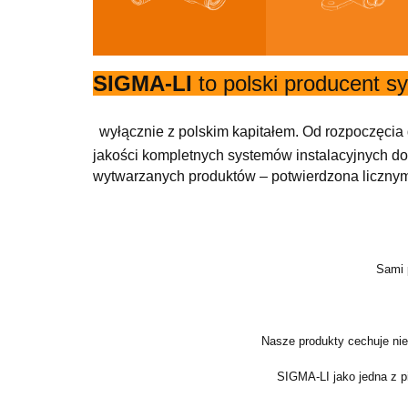
SIGMA-LI
to polski producent s
wyłącznie z polskim kapitałem. Od rozpoczęcia d
jakości kompletnych systemów instalacyjnych do
wytwarzanych produktów – potwierdzona licznymi
Sami 
Nasze produkty cechuje nie
SIGMA-LI jako jedna z pi