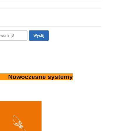
Wyślij
stemy