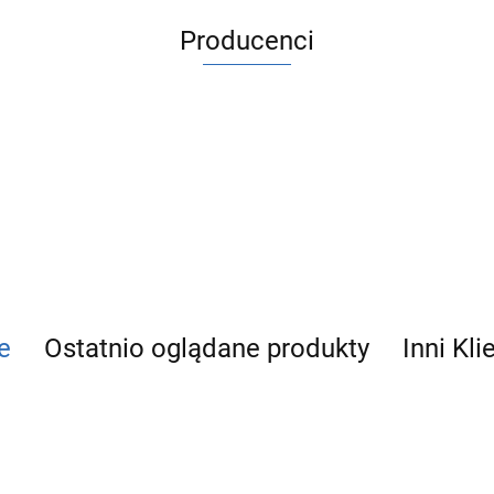
Producenci
ACV
e
Ostatnio oglądane produkty
Inni Kli