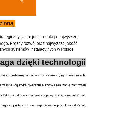
dzinną
rategiczny, jakim jest produkcja najwyższej
owego. Prężny rozwój oraz najwyższa jakość
trznych systemów instalacyjnych w Polsce
aga dzięki technologii
ku sprzedajemy je na bardzo preferencyjnych warunkach.
 własna logistyka gwarantuje szybką realizację zamówień
i ISO oraz długoletnia gwarancja wynosząca nawet 25 lat.
.
ego z pp-r typ 3, który nieprzerwanie produkuje od 27 lat