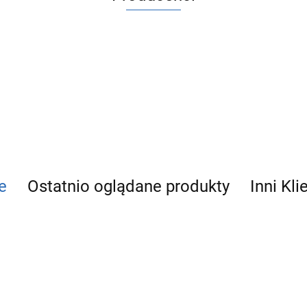
ACV
e
Ostatnio oglądane produkty
Inni Kli