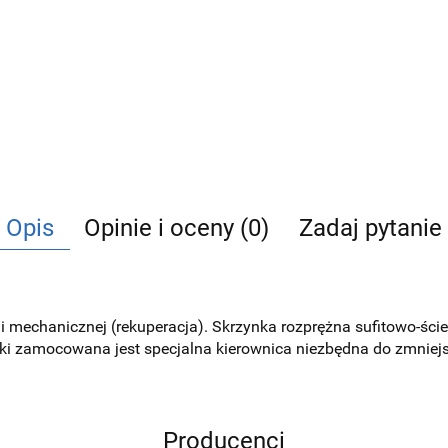
Opis
Opinie i oceny (0)
Zadaj pytanie
i mechanicznej (rekuperacja). Skrzynka rozprężna sufitowo-śc
ki zamocowana jest specjalna kierownica niezbędna do zmniej
Producenci