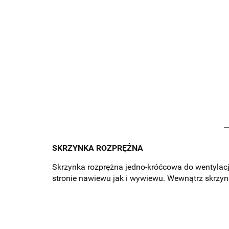
SKRZYNKA ROZPRĘŻNA
Skrzynka rozprężna jedno-króćcowa do wentylacj
stronie nawiewu jak i wywiewu. Wewnątrz skrzyn