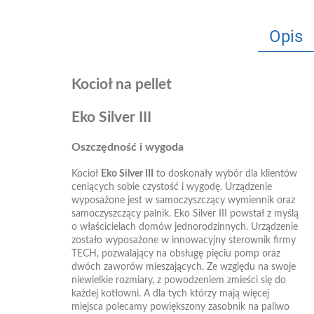
Opis
Kocioł na pellet
Eko
Silver
III
Oszczędność i wygoda
Kocioł
Eko Silver III
to doskonały wybór dla klientów
ceniących sobie czystość i wygodę. Urządzenie
wyposażone jest w samoczyszczący wymiennik oraz
samoczyszczący palnik. Eko Silver III powstał z myślą
o właścicielach domów jednorodzinnych. Urządzenie
zostało wyposażone w innowacyjny sterownik firmy
TECH, pozwalający na obsługę pięciu pomp oraz
dwóch zaworów mieszających. Ze względu na swoje
niewielkie rozmiary, z powodzeniem zmieści się do
każdej kotłowni. A dla tych którzy mają więcej
miejsca polecamy powiększony zasobnik na paliwo