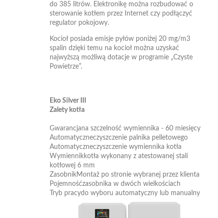
do 385 litrów. Elektronikę można rozbudować o
sterowanie kotłem przez Internet czy podłączyć
regulator pokojowy.
Kocioł posiada emisje pyłów poniżej 20 mg/m3
spalin dzięki temu na kocioł można uzyskać
najwyższą możliwą dotacje w programie „Czyste
Powietrze”.
Eko Silver III
Zalety kotła
Gwarancjana szczelność wymiennika - 60 miesięcy
Automatyczneczyszczenie palnika pelletowego
Automatyczneczyszczenie wymiennika kotła
Wymiennikkotła wykonany z atestowanej stali
kotłowej 6 mm
ZasobnikMontaż po stronie wybranej przez klienta
Pojemnośćzasobnika w dwóch wielkościach
Tryb pracydo wyboru automatyczny lub manualny