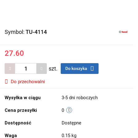
Symbol:
TU-4114
27.60
szt.
Do koszyka
Do przechowalni
Wysyłka w ciągu
3-5 dni roboczych
Cena przesyłki
0
Dostępność
Dostępne
Waga
0.15 kg