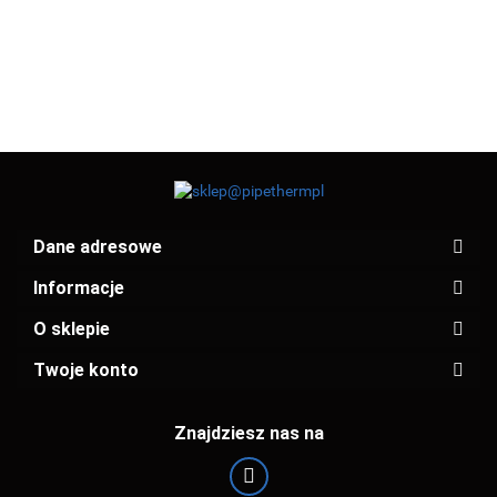
26.87
31.97
Dane adresowe
Informacje
O sklepie
Twoje konto
Znajdziesz nas na