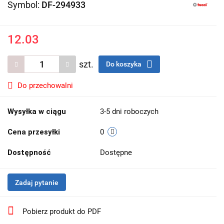
Symbol:
DF-294933
12.03
szt.
Do koszyka
Do przechowalni
Wysyłka w ciągu
3-5 dni roboczych
Cena przesyłki
0
Dostępność
Dostępne
Zadaj pytanie
Pobierz produkt do PDF