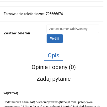
Zamówienie telefoniczne: 795666676
Zostaw telefon
Wyślij
Opis
Opinie i oceny (0)
Zadaj pytanie
WĘŻE TAQ
Podstawowa seria TAQ o średnicy wewnętrznej 8 mm i przepływie
nominalnym 28 l/min (przy różnicy ciśnień 3 barów) jest dedykowana do